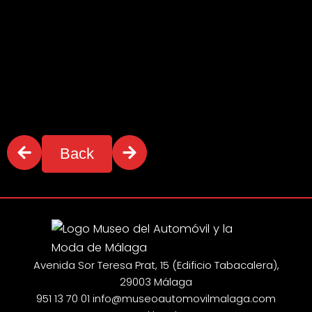
Back
Avenida Sor Teresa Prat, 15 (Edificio Tabacalera),
29003 Málaga
951 13 70 01
info@museoautomovilmalaga.com